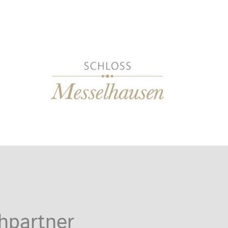
hpartner